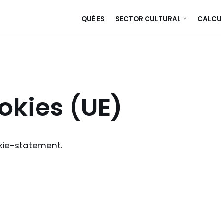
QUÉ ES
SECTOR CULTURAL
CALCU
ookies (UE)
kie-statement.