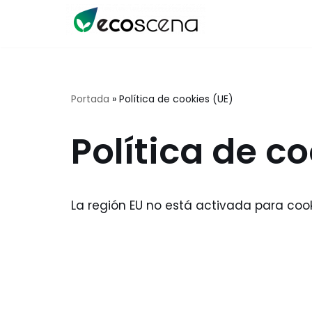
Saltar
al
contenido
Portada
»
Política de cookies (UE)
Política de c
La región EU no está activada para coo