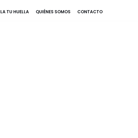
LA TU HUELLA
QUIÉNES SOMOS
CONTACTO