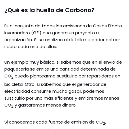
¿Qué es la huella de Carbono?
Es el conjunto de todas las emisiones de Gases Efecto
Invernadero (GEI) que genera un proyecto u
organización. Si se analizan al detalle se poder actuar
sobre cada una de ellas.
Un ejemplo muy básico; si sabemos que en el envío de
paquetería se emite una cantidad determinada de
CO
puedo plantearme sustituirlo por repartidores en
2
bicicleta. Otro; si sabemos que el generador de
electricidad consume mucho gasoil, podemos
sustituirlo por uno más eficiente y emitiremos menos
CO
y gastaremos menos dinero.
2
Si conocemos cada fuente de emisión de CO
,
2